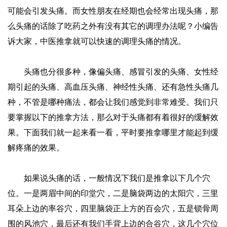
可能会引发头痛。而女性朋友在经期也会经常出现头痛，那
么头痛的话除了吃药之外有没有其它的调理办法呢？小编告
诉大家，中医推拿就可以快速的调理头痛的情况。
头痛也分很多种，像偏头痛、感冒引发的头痛、女性经
期引起的头痛、高血压头痛、神经性头痛、还有急性头痛几
种，不管是哪种痛法，都会让我们感觉到非常难受。我们只
要掌握以下的推拿方法，那么对于头痛都有着很好的缓解效
果。下面我们就一起来看一看，平时要推拿哪里才能起到缓
解疼痛的效果。
如果说头痛的话，一般情况下我们是推拿以下几个穴
位。一是两眉中间的印堂穴，二是脑袋两边的太阳穴，三里
耳朵上边的率谷穴，四里脑袋正上方的百会穴，五是锁骨周
围的风池穴，最后还有我们手背上边的合谷穴，这几个穴位